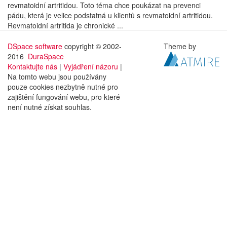
revmatoidní artritidou. Toto téma chce poukázat na prevenci
pádu, která je velice podstatná u klientů s revmatoidní artritidou.
Revmatoidní artritida je chronické ...
DSpace software
copyright © 2002-
Theme by
2016
DuraSpace
Kontaktujte nás
|
Vyjádření názoru
|
Na tomto webu jsou používány
pouze cookies nezbytně nutné pro
zajištění fungování webu, pro které
není nutné získat souhlas.