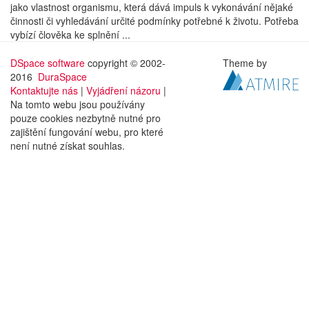
jako vlastnost organismu, která dává impuls k vykonávání nějaké
činnosti či vyhledávání určité podmínky potřebné k životu. Potřeba
vybízí člověka ke splnění ...
DSpace software
copyright © 2002-
Theme by
2016
DuraSpace
Kontaktujte nás
|
Vyjádření názoru
|
Na tomto webu jsou používány
pouze cookies nezbytně nutné pro
zajištění fungování webu, pro které
není nutné získat souhlas.