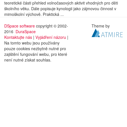
teoretické části přehled volnočasových aktivit vhodných pro děti
školního věku. Dále popisuje kynologii jako zájmovou činnost v
mimoškolní výchově. Praktická ...
DSpace software
copyright © 2002-
Theme by
2016
DuraSpace
Kontaktujte nás
|
Vyjádření názoru
|
Na tomto webu jsou používány
pouze cookies nezbytně nutné pro
zajištění fungování webu, pro které
není nutné získat souhlas.