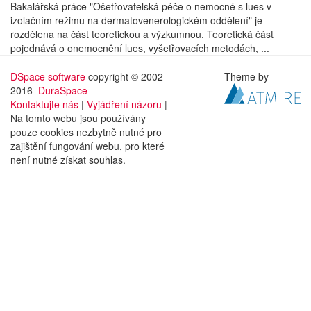
Bakalářská práce "Ošetřovatelská péče o nemocné s lues v
izolačním režimu na dermatovenerologickém oddělení" je
rozdělena na část teoretickou a výzkumnou. Teoretická část
pojednává o onemocnění lues, vyšetřovacích metodách, ...
DSpace software
copyright © 2002-
Theme by
2016
DuraSpace
Kontaktujte nás
|
Vyjádření názoru
|
Na tomto webu jsou používány
pouze cookies nezbytně nutné pro
zajištění fungování webu, pro které
není nutné získat souhlas.