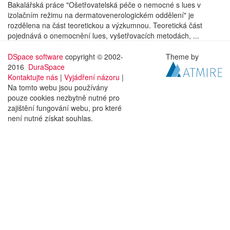
Bakalářská práce "Ošetřovatelská péče o nemocné s lues v
izolačním režimu na dermatovenerologickém oddělení" je
rozdělena na část teoretickou a výzkumnou. Teoretická část
pojednává o onemocnění lues, vyšetřovacích metodách, ...
DSpace software
copyright © 2002-
Theme by
2016
DuraSpace
Kontaktujte nás
|
Vyjádření názoru
|
Na tomto webu jsou používány
pouze cookies nezbytně nutné pro
zajištění fungování webu, pro které
není nutné získat souhlas.