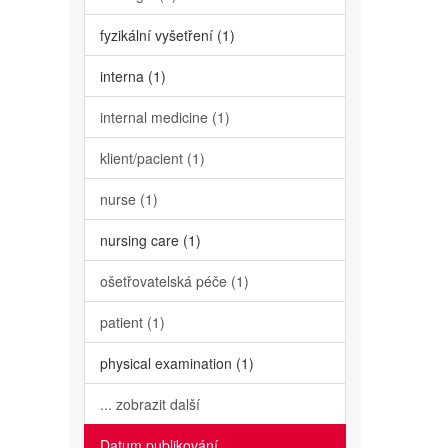
fyzikální vyšetření (1)
interna (1)
internal medicine (1)
klient/pacient (1)
nurse (1)
nursing care (1)
ošetřovatelská péče (1)
patient (1)
physical examination (1)
... zobrazit další
Datum publikování