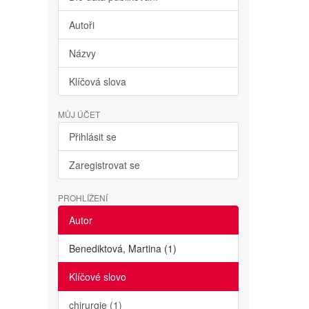
Autoři
Názvy
Klíčová slova
MŮJ ÚČET
Přihlásit se
Zaregistrovat se
PROHLÍŽENÍ
Autor
Benediktová, Martina (1)
Klíčové slovo
chirurgie (1)