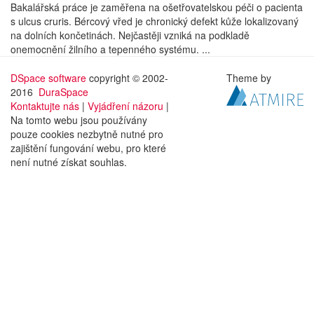
Bakalářská práce je zaměřena na ošetřovatelskou péči o pacienta
s ulcus cruris. Bércový vřed je chronický defekt kůže lokalizovaný
na dolních končetinách. Nejčastěji vzniká na podkladě
onemocnění žilního a tepenného systému. ...
DSpace software
copyright © 2002-
Theme by
2016
DuraSpace
Kontaktujte nás
|
Vyjádření názoru
|
Na tomto webu jsou používány
pouze cookies nezbytně nutné pro
zajištění fungování webu, pro které
není nutné získat souhlas.