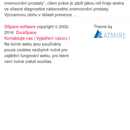
onemocnění prostaty'', cílem práce je zjistit jakou roli hraje sestra
ve včasné diagnostice nádorového onemocnění prostaty.
Významnou úlohu v oblasti prevence ...
DSpace software
copyright © 2002-
Theme by
2016
DuraSpace
Kontaktujte nás
|
Vyjádření názoru
|
Na tomto webu jsou používány
pouze cookies nezbytně nutné pro
zajištění fungování webu, pro které
není nutné získat souhlas.