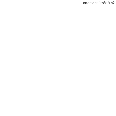
onemocní ročně až 