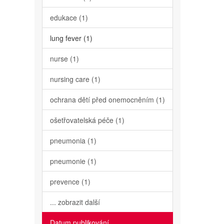
edukace (1)
lung fever (1)
nurse (1)
nursing care (1)
ochrana dětí před onemocněním (1)
ošetřovatelská péče (1)
pneumonia (1)
pneumonie (1)
prevence (1)
... zobrazit další
Datum publikování