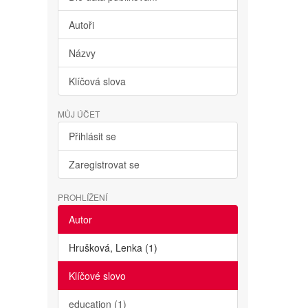
Autoři
Názvy
Klíčová slova
MŮJ ÚČET
Přihlásit se
Zaregistrovat se
PROHLÍŽENÍ
Autor
Hrušková, Lenka (1)
Klíčové slovo
education (1)