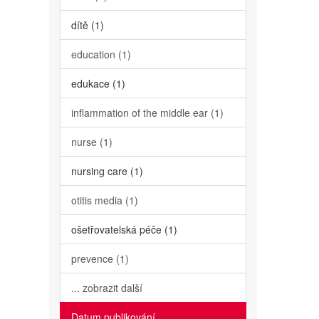
dítě (1)
education (1)
edukace (1)
inflammation of the middle ear (1)
nurse (1)
nursing care (1)
otitis media (1)
ošetřovatelská péče (1)
prevence (1)
... zobrazit další
Datum publikování