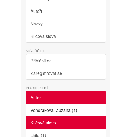
Autoři
Názvy
Klíčová slova
MŮJ ÚČET
Přihlásit se
Zaregistrovat se
PROHLÍŽENÍ
Autor
Vondráková, Zuzana (1)
Klíčové slovo
child (1)