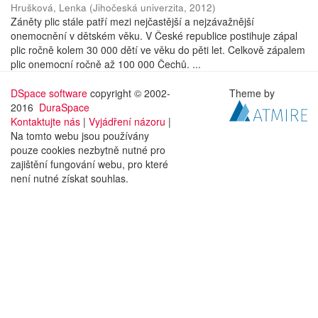
Hrušková, Lenka
(
Jihočeská univerzita
,
2012
)
Záněty plic stále patří mezi nejčastější a nejzávažnější
onemocnění v dětském věku. V České republice postihuje zápal
plic ročně kolem 30 000 dětí ve věku do pěti let. Celkově zápalem
plic onemocní ročně až 100 000 Čechů. ...
DSpace software
copyright © 2002-
Theme by
2016
DuraSpace
Kontaktujte nás
|
Vyjádření názoru
|
Na tomto webu jsou používány
pouze cookies nezbytně nutné pro
zajištění fungování webu, pro které
není nutné získat souhlas.