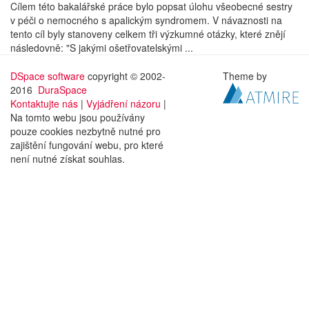
Cílem této bakalářské práce bylo popsat úlohu všeobecné sestry
v péči o nemocného s apalickým syndromem. V návaznosti na
tento cíl byly stanoveny celkem tři výzkumné otázky, které znějí
následovně: "S jakými ošetřovatelskými ...
DSpace software
copyright © 2002-
Theme by
2016
DuraSpace
Kontaktujte nás
|
Vyjádření názoru
|
Na tomto webu jsou používány
pouze cookies nezbytně nutné pro
zajištění fungování webu, pro které
není nutné získat souhlas.