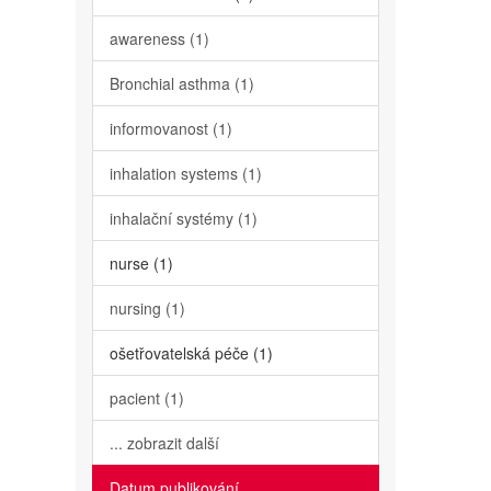
awareness (1)
Bronchial asthma (1)
informovanost (1)
inhalation systems (1)
inhalační systémy (1)
nurse (1)
nursing (1)
ošetřovatelská péče (1)
pacient (1)
... zobrazit další
Datum publikování