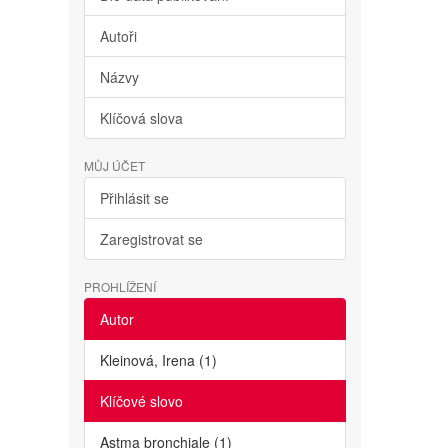
Autoři
Názvy
Klíčová slova
MŮJ ÚČET
Přihlásit se
Zaregistrovat se
PROHLÍŽENÍ
Autor
Kleinová, Irena (1)
Klíčové slovo
Astma bronchiale (1)