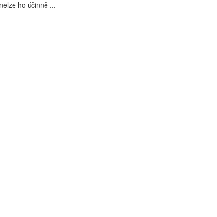
nelze ho účinně ...