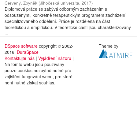
Červený, Zbyněk
(
Jihočeská univerzita
,
2017
)
Diplomová práce se zabývá odborným zacházením s
odsouzenými, konkrétně terapeutickým programem zacházení
specializovaného oddělení. Práce je rozdělena na část
teoretickou a empirickou. V teoretické části jsou charakterizovány
...
DSpace software
copyright © 2002-
Theme by
2016
DuraSpace
Kontaktujte nás
|
Vyjádření názoru
|
Na tomto webu jsou používány
pouze cookies nezbytně nutné pro
zajištění fungování webu, pro které
není nutné získat souhlas.