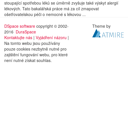
stoupající spotřebou léků se úměrně zvyšuje také výskyt alergií
lékových. Tato bakalářská práce má za cíl zmapovat
ošetřovatelskou péči o nemocné s lékovou ...
DSpace software
copyright © 2002-
Theme by
2016
DuraSpace
Kontaktujte nás
|
Vyjádření názoru
|
Na tomto webu jsou používány
pouze cookies nezbytně nutné pro
zajištění fungování webu, pro které
není nutné získat souhlas.