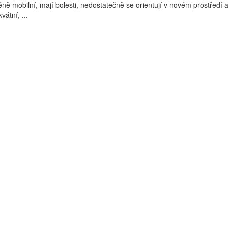
éně mobilní, mají bolesti, nedostatečně se orientují v novém prostředí a 
átní, ...