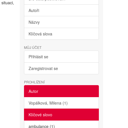
situaci,
Autoři
Názvy
Klíčová slova
MŮJ ÚČET
Přihlásit se
Zaregistrovat se
PROHLÍŽENÍ
Autor
Vopálková, Milena (1)
Klíčové slovo
ambulance (1)