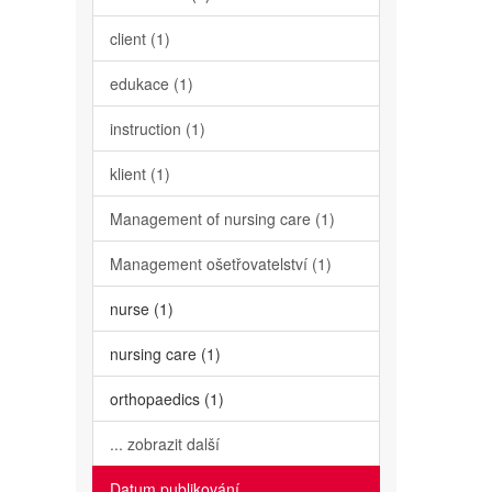
client (1)
edukace (1)
instruction (1)
klient (1)
Management of nursing care (1)
Management ošetřovatelství (1)
nurse (1)
nursing care (1)
orthopaedics (1)
... zobrazit další
Datum publikování