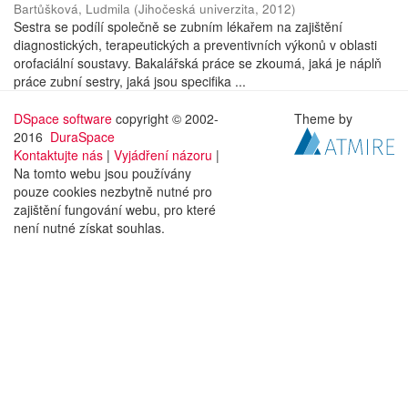
Bartůšková, Ludmila
(
Jihočeská univerzita
,
2012
)
Sestra se podílí společně se zubním lékařem na zajištění
diagnostických, terapeutických a preventivních výkonů v oblasti
orofaciální soustavy. Bakalářská práce se zkoumá, jaká je náplň
práce zubní sestry, jaká jsou specifika ...
DSpace software
copyright © 2002-
Theme by
2016
DuraSpace
Kontaktujte nás
|
Vyjádření názoru
|
Na tomto webu jsou používány
pouze cookies nezbytně nutné pro
zajištění fungování webu, pro které
není nutné získat souhlas.