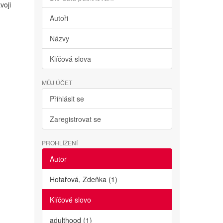
voji
Autoři
Názvy
Klíčová slova
MŮJ ÚČET
Přihlásit se
Zaregistrovat se
PROHLÍŽENÍ
Autor
Hotařová, Zdeňka (1)
Klíčové slovo
adulthood (1)