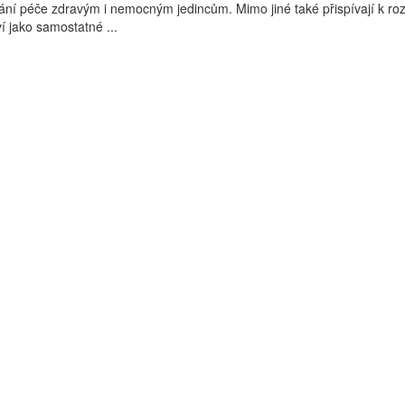
ní péče zdravým i nemocným jedincům. Mimo jiné také přispívají k roz
í jako samostatné ...