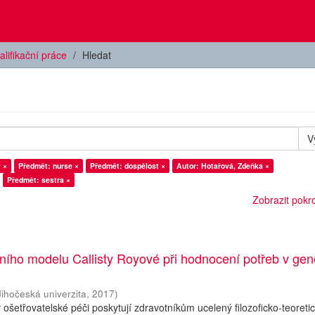
alifikační práce
Hledat
V
 ×
Předmět: nurse ×
Předmět: dospělost ×
Autor: Hotařová, Zdeňka ×
Předmět: sestra ×
Zobrazit pokroč
ního modelu Callisty Royové při hodnocení potřeb v gen
Jihočeská univerzita
,
2017
)
ošetřovatelské péči poskytují zdravotníkům ucelený filozoficko-teoreti