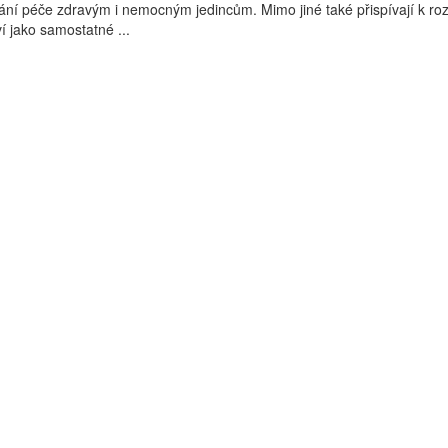
ní péče zdravým i nemocným jedincům. Mimo jiné také přispívají k roz
í jako samostatné ...