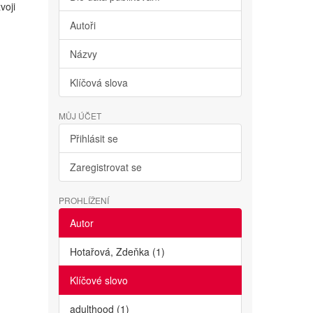
voji
Autoři
Názvy
Klíčová slova
MŮJ ÚČET
Přihlásit se
Zaregistrovat se
PROHLÍŽENÍ
Autor
Hotařová, Zdeňka (1)
Klíčové slovo
adulthood (1)