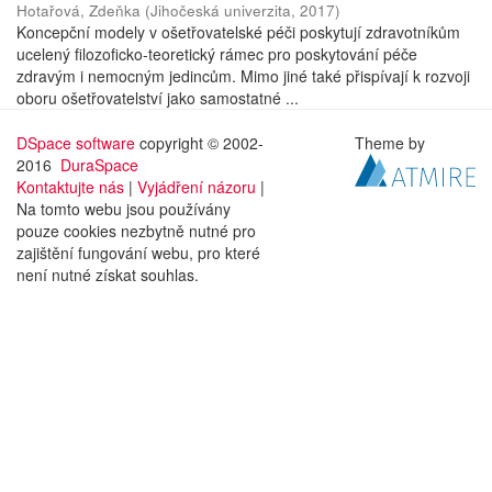
Hotařová, Zdeňka
(
Jihočeská univerzita
,
2017
)
Koncepční modely v ošetřovatelské péči poskytují zdravotníkům
ucelený filozoficko-teoretický rámec pro poskytování péče
zdravým i nemocným jedincům. Mimo jiné také přispívají k rozvoji
oboru ošetřovatelství jako samostatné ...
DSpace software
copyright © 2002-
Theme by
2016
DuraSpace
Kontaktujte nás
|
Vyjádření názoru
|
Na tomto webu jsou používány
pouze cookies nezbytně nutné pro
zajištění fungování webu, pro které
není nutné získat souhlas.