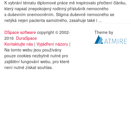
K vybrání tématu diplomové práce mě inspirovalo přečtení článku,
který napsal znepokojený rodinný příslušník nemocného
s duševním onemocněním. Stigma duševně nemocného se
netýká nejen pacienta samotného, zasahuje také i ...
DSpace software
copyright © 2002-
Theme by
2016
DuraSpace
Kontaktujte nás
|
Vyjádření názoru
|
Na tomto webu jsou používány
pouze cookies nezbytně nutné pro
zajištění fungování webu, pro které
není nutné získat souhlas.