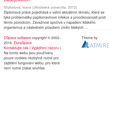
Shýbalová, Ivana
(
Jihočeská univerzita
,
2012
)
Diplomová práce pojednává o velmi aktuálním tématu, které se
týká problematiky papilomavirové infekce a proočkovanosti proti
těmto původcům. Závažnost spočívá v napadení lidského
organismus a následném působení změn lidských ...
DSpace software
copyright © 2002-
Theme by
2016
DuraSpace
Kontaktujte nás
|
Vyjádření názoru
|
Na tomto webu jsou používány
pouze cookies nezbytně nutné pro
zajištění fungování webu, pro které
není nutné získat souhlas.