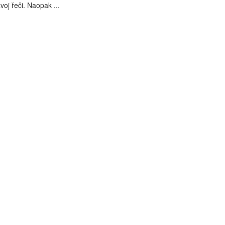
oj řeči. Naopak ...