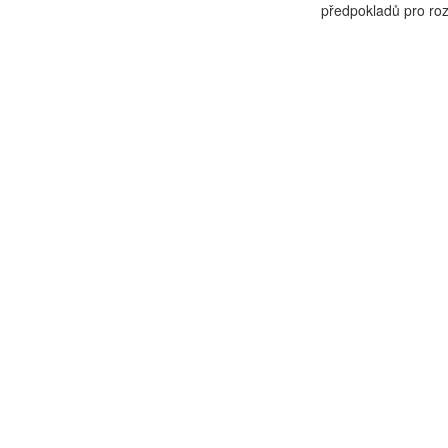
předpokladů pro rozv