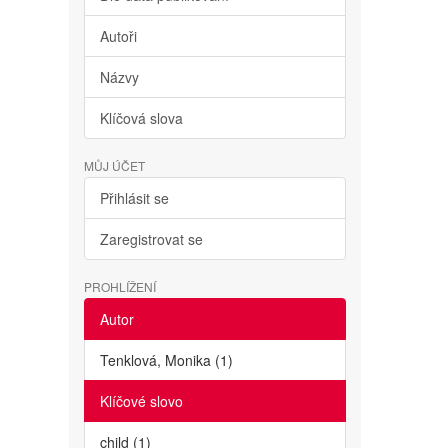
Autoři
Názvy
Klíčová slova
MŮJ ÚČET
Přihlásit se
Zaregistrovat se
PROHLÍŽENÍ
Autor
Tenklová, Monika (1)
Klíčové slovo
child (1)