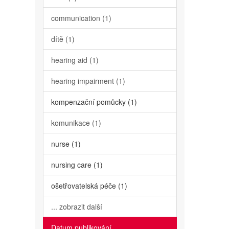
communication (1)
dítě (1)
hearing aid (1)
hearing impairment (1)
kompenzační pomůcky (1)
komunikace (1)
nurse (1)
nursing care (1)
ošetřovatelská péče (1)
... zobrazit další
Datum publikování