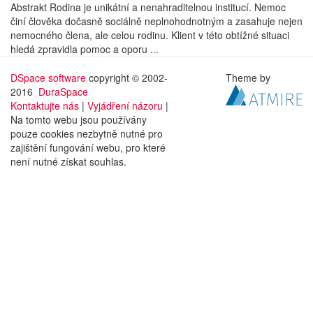
Abstrakt Rodina je unikátní a nenahraditelnou institucí. Nemoc
činí člověka dočasně sociálně neplnohodnotným a zasahuje nejen
nemocného člena, ale celou rodinu. Klient v této obtížné situaci
hledá zpravidla pomoc a oporu ...
DSpace software
copyright © 2002-
Theme by
2016
DuraSpace
Kontaktujte nás
|
Vyjádření názoru
|
Na tomto webu jsou používány
pouze cookies nezbytně nutné pro
zajištění fungování webu, pro které
není nutné získat souhlas.