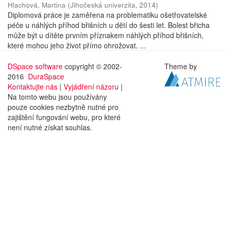
Hlachová, Martina
(
Jihočeská univerzita
,
2014
)
Diplomová práce je zaměřena na problematiku ošetřovatelské
péče u náhlých příhod břišních u dětí do šesti let. Bolest břicha
může být u dítěte prvním příznakem náhlých příhod břišních,
které mohou jeho život přímo ohrožovat. ...
DSpace software
copyright © 2002-
Theme by
2016
DuraSpace
Kontaktujte nás
|
Vyjádření názoru
|
Na tomto webu jsou používány
pouze cookies nezbytně nutné pro
zajištění fungování webu, pro které
není nutné získat souhlas.