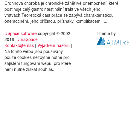
Crohnova choroba je chronické zánětlivé onemocnění, které
postihuje celý gastrointestinální trakt ve všech jeho
vrstvách.Teoretická část práce se zabývá charakteristikou
onemocnění, jeho příčinou, příznaky, komplikacemi, ...
DSpace software
copyright © 2002-
Theme by
2016
DuraSpace
Kontaktujte nás
|
Vyjádření názoru
|
Na tomto webu jsou používány
pouze cookies nezbytně nutné pro
zajištění fungování webu, pro které
není nutné získat souhlas.