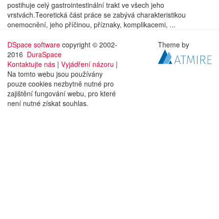
postihuje celý gastrointestinální trakt ve všech jeho
vrstvách.Teoretická část práce se zabývá charakteristikou
onemocnění, jeho příčinou, příznaky, komplikacemi, ...
DSpace software
copyright © 2002-
Theme by
2016
DuraSpace
Kontaktujte nás
|
Vyjádření názoru
|
Na tomto webu jsou používány
pouze cookies nezbytně nutné pro
zajištění fungování webu, pro které
není nutné získat souhlas.