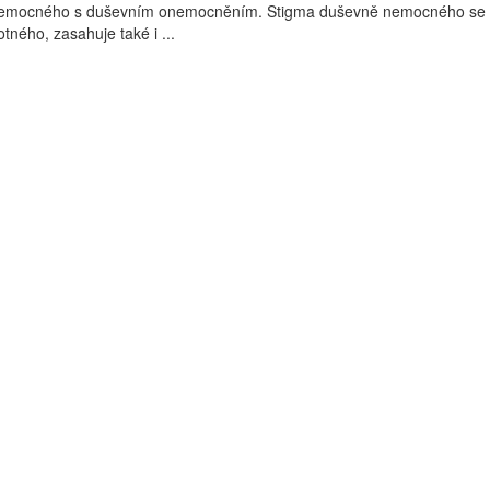
k nemocného s duševním onemocněním. Stigma duševně nemocného se 
tného, zasahuje také i ...