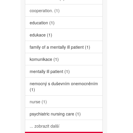
cooperation. (1)
education (1)
edukace (1)
family of a mentally ill patient (1)
komunikace (1)
mentally ill patient (1)
nemocný s duševním onemocněním
(1)
nurse (1)
psychiatric nursing care (1)
... zobrazit další