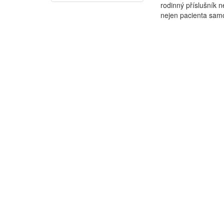
rodinný příslušní
nejen pacienta samo