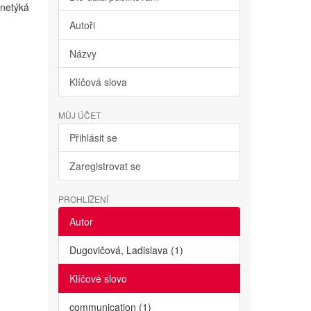
netýká
Autoři
Názvy
Klíčová slova
MŮJ ÚČET
Přihlásit se
Zaregistrovat se
PROHLÍŽENÍ
Autor
Dugovičová, Ladislava (1)
Klíčové slovo
communication (1)