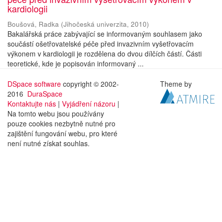
kardiologii
Boušová, Radka
(
Jihočeská univerzita
,
2010
)
Bakalářská práce zabývající se informovaným souhlasem jako
součástí ošetřovatelské péče před invazivním vyšetřovacím
výkonem v kardiologii je rozdělena do dvou dílčích částí. Části
teoretické, kde je popisován informovaný ...
DSpace software
copyright © 2002-
Theme by
2016
DuraSpace
Kontaktujte nás
|
Vyjádření názoru
|
Na tomto webu jsou používány
pouze cookies nezbytně nutné pro
zajištění fungování webu, pro které
není nutné získat souhlas.