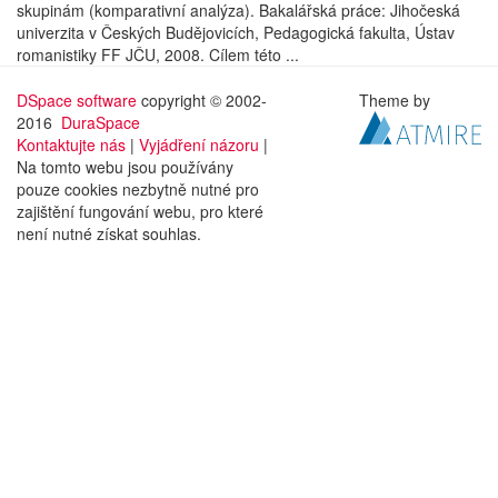
skupinám (komparativní analýza). Bakalářská práce: Jihočeská
univerzita v Českých Budějovicích, Pedagogická fakulta, Ústav
romanistiky FF JČU, 2008. Cílem této ...
DSpace software
copyright © 2002-
Theme by
2016
DuraSpace
Kontaktujte nás
|
Vyjádření názoru
|
Na tomto webu jsou používány
pouze cookies nezbytně nutné pro
zajištění fungování webu, pro které
není nutné získat souhlas.