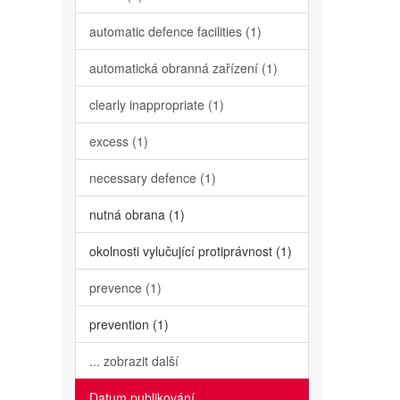
automatic defence facilities (1)
automatická obranná zařízení (1)
clearly inappropriate (1)
excess (1)
necessary defence (1)
nutná obrana (1)
okolnosti vylučující protiprávnost (1)
prevence (1)
prevention (1)
... zobrazit další
Datum publikování