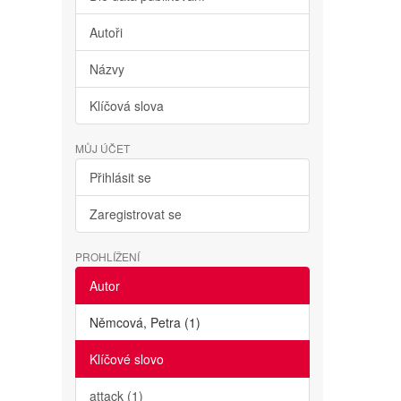
Autoři
Názvy
Klíčová slova
MŮJ ÚČET
Přihlásit se
Zaregistrovat se
PROHLÍŽENÍ
Autor
Němcová, Petra (1)
Klíčové slovo
attack (1)