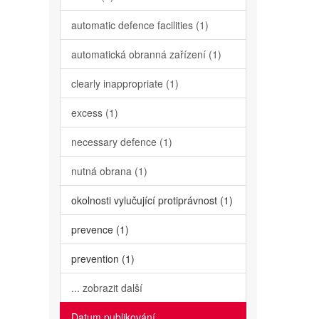
automatic defence facilities (1)
automatická obranná zařízení (1)
clearly inappropriate (1)
excess (1)
necessary defence (1)
nutná obrana (1)
okolnosti vylučující protiprávnost (1)
prevence (1)
prevention (1)
... zobrazit další
Datum publikování