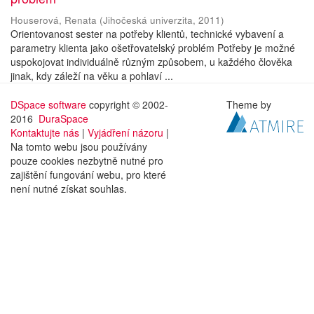
Houserová, Renata
(
Jihočeská univerzita
,
2011
)
Orientovanost sester na potřeby klientů, technické vybavení a
parametry klienta jako ošetřovatelský problém Potřeby je možné
uspokojovat individuálně různým způsobem, u každého člověka
jinak, kdy záleží na věku a pohlaví ...
DSpace software
copyright © 2002-
Theme by
2016
DuraSpace
Kontaktujte nás
|
Vyjádření názoru
|
Na tomto webu jsou používány
pouze cookies nezbytně nutné pro
zajištění fungování webu, pro které
není nutné získat souhlas.