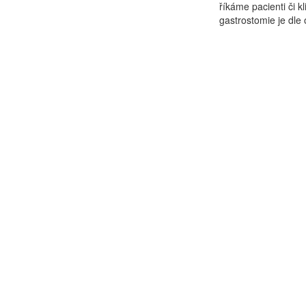
říkáme pacienti či 
gastrostomie je dle 