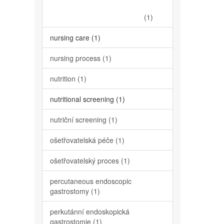
(1)
nursing care (1)
nursing process (1)
nutrition (1)
nutritional screening (1)
nutriční screening (1)
ošetřovatelská péče (1)
ošetřovatelský proces (1)
percutaneous endoscopic
gastrostomy (1)
perkutánní endoskopická
gastrostomie (1)