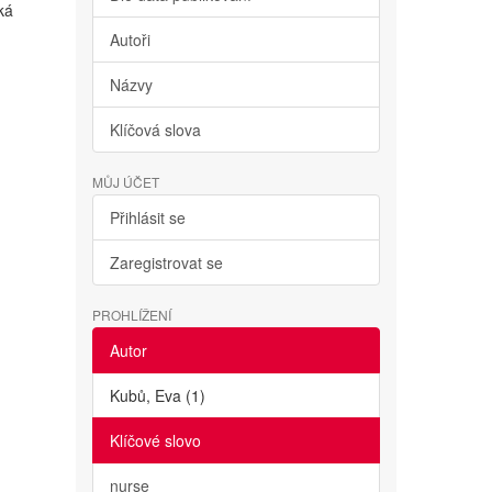
ká
Autoři
Názvy
Klíčová slova
MŮJ ÚČET
Přihlásit se
Zaregistrovat se
PROHLÍŽENÍ
Autor
Kubů, Eva (1)
Klíčové slovo
nurse