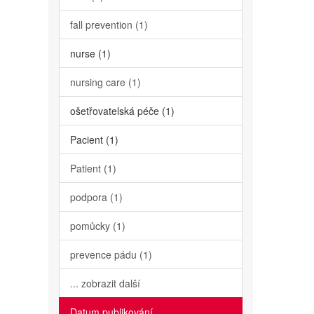
fall prevention (1)
nurse (1)
nursing care (1)
ošetřovatelská péče (1)
Pacient (1)
Patient (1)
podpora (1)
pomůcky (1)
prevence pádu (1)
... zobrazit další
Datum publikování