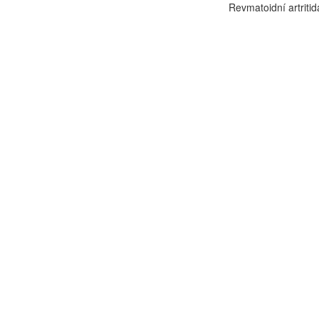
Revmatoidní artritida