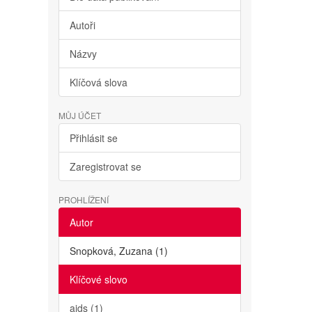
Autoři
Názvy
Klíčová slova
MŮJ ÚČET
Přihlásit se
Zaregistrovat se
PROHLÍŽENÍ
Autor
Snopková, Zuzana (1)
Klíčové slovo
aids (1)