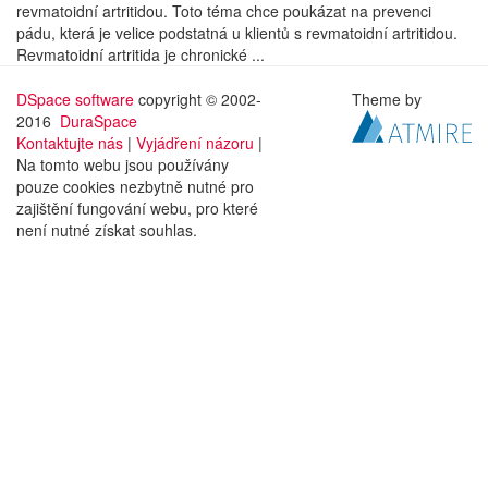
revmatoidní artritidou. Toto téma chce poukázat na prevenci
pádu, která je velice podstatná u klientů s revmatoidní artritidou.
Revmatoidní artritida je chronické ...
DSpace software
copyright © 2002-
Theme by
2016
DuraSpace
Kontaktujte nás
|
Vyjádření názoru
|
Na tomto webu jsou používány
pouze cookies nezbytně nutné pro
zajištění fungování webu, pro které
není nutné získat souhlas.