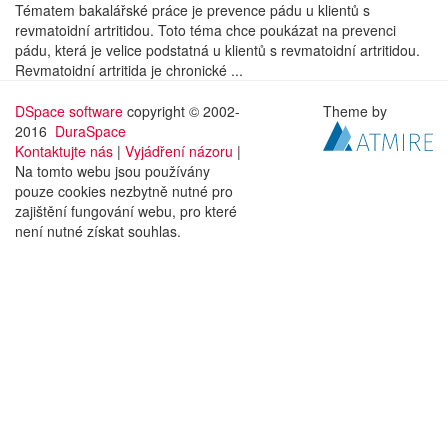
Tématem bakalářské práce je prevence pádu u klientů s
revmatoidní artritidou. Toto téma chce poukázat na prevenci
pádu, která je velice podstatná u klientů s revmatoidní artritidou.
Revmatoidní artritida je chronické ...
DSpace software
copyright © 2002-
Theme by
2016
DuraSpace
Kontaktujte nás
|
Vyjádření názoru
|
Na tomto webu jsou používány
pouze cookies nezbytně nutné pro
zajištění fungování webu, pro které
není nutné získat souhlas.