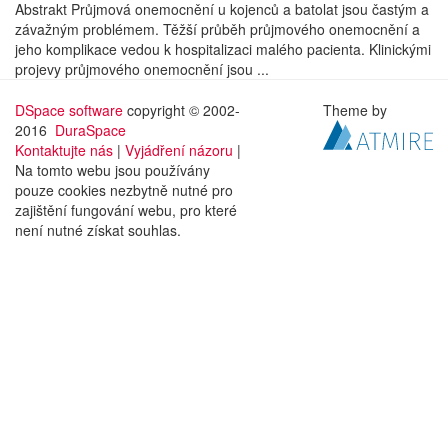
Abstrakt Průjmová onemocnění u kojenců a batolat jsou častým a
závažným problémem. Těžší průběh průjmového onemocnění a
jeho komplikace vedou k hospitalizaci malého pacienta. Klinickými
projevy průjmového onemocnění jsou ...
DSpace software
copyright © 2002-
Theme by
2016
DuraSpace
Kontaktujte nás
|
Vyjádření názoru
|
Na tomto webu jsou používány
pouze cookies nezbytně nutné pro
zajištění fungování webu, pro které
není nutné získat souhlas.