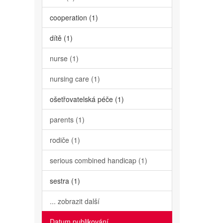
cooperation (1)
dítě (1)
nurse (1)
nursing care (1)
ošetřovatelská péče (1)
parents (1)
rodiče (1)
serious combined handicap (1)
sestra (1)
... zobrazit další
Datum publikování