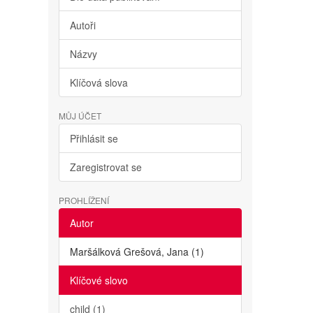
Autoři
Názvy
Klíčová slova
MŮJ ÚČET
Přihlásit se
Zaregistrovat se
PROHLÍŽENÍ
Autor
Maršálková Grešová, Jana (1)
Klíčové slovo
child (1)