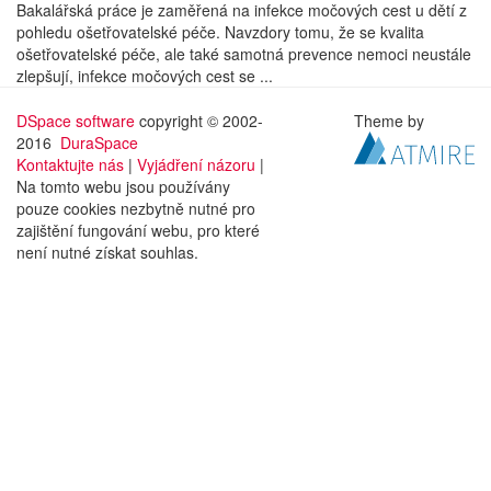
Bakalářská práce je zaměřená na infekce močových cest u dětí z
pohledu ošetřovatelské péče. Navzdory tomu, že se kvalita
ošetřovatelské péče, ale také samotná prevence nemoci neustále
zlepšují, infekce močových cest se ...
DSpace software
copyright © 2002-
Theme by
2016
DuraSpace
Kontaktujte nás
|
Vyjádření názoru
|
Na tomto webu jsou používány
pouze cookies nezbytně nutné pro
zajištění fungování webu, pro které
není nutné získat souhlas.