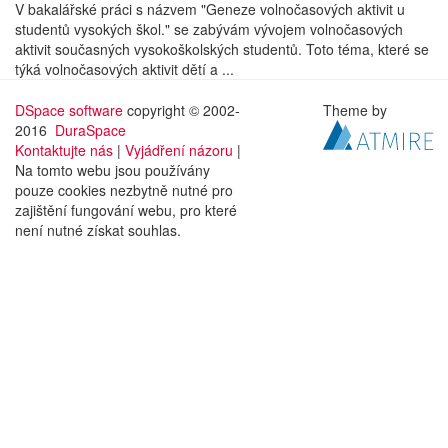
V bakalářské práci s názvem "Geneze volnočasových aktivit u
studentů vysokých škol." se zabývám vývojem volnočasových
aktivit současných vysokoškolských studentů. Toto téma, které se
týká volnočasových aktivit dětí a ...
DSpace software
copyright © 2002-
Theme by
2016
DuraSpace
Kontaktujte nás
|
Vyjádření názoru
|
Na tomto webu jsou používány
pouze cookies nezbytně nutné pro
zajištění fungování webu, pro které
není nutné získat souhlas.