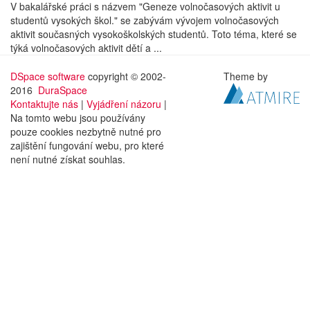
V bakalářské práci s názvem "Geneze volnočasových aktivit u
studentů vysokých škol." se zabývám vývojem volnočasových
aktivit současných vysokoškolských studentů. Toto téma, které se
týká volnočasových aktivit dětí a ...
DSpace software
copyright © 2002-
Theme by
2016
DuraSpace
Kontaktujte nás
|
Vyjádření názoru
|
Na tomto webu jsou používány
pouze cookies nezbytně nutné pro
zajištění fungování webu, pro které
není nutné získat souhlas.