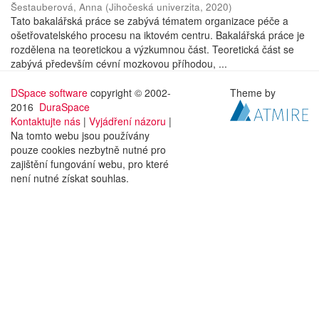
Šestauberová, Anna
(
Jihočeská univerzita
,
2020
)
Tato bakalářská práce se zabývá tématem organizace péče a
ošetřovatelského procesu na iktovém centru. Bakalářská práce je
rozdělena na teoretickou a výzkumnou část. Teoretická část se
zabývá především cévní mozkovou příhodou, ...
DSpace software
copyright © 2002-
Theme by
2016
DuraSpace
Kontaktujte nás
|
Vyjádření názoru
|
Na tomto webu jsou používány
pouze cookies nezbytně nutné pro
zajištění fungování webu, pro které
není nutné získat souhlas.