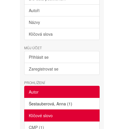
Autoři
Názvy
Klíčová slova
MŮJ ÚČET
Přihlásit se
Zaregistrovat se
PROHLÍŽENÍ
Autor
Šestauberová, Anna (1)
Klíčové slovo
CMP (1)