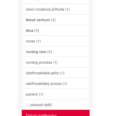
cévní mozková příhoda (1)
iktové centrum (1)
iktus (1)
nurse (1)
nursing care (1)
nursing process (1)
ošetřovatelská péče (1)
ošetřovatelský proces (1)
pacient (1)
... zobrazit další
Datum publikování