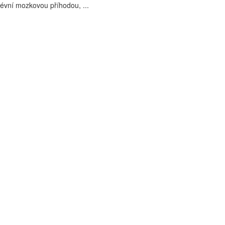
évní mozkovou příhodou, ...