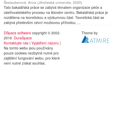
Šestauberová, Anna
(
Jihočeská univerzita
,
2020
)
Tato bakalářská práce se zabývá tématem organizace péče a
ošetřovatelského procesu na iktovém centru. Bakalářská práce je
rozdělena na teoretickou a výzkumnou část. Teoretická část se
zabývá především cévní mozkovou příhodou, ...
DSpace software
copyright © 2002-
Theme by
2016
DuraSpace
Kontaktujte nás
|
Vyjádření názoru
|
Na tomto webu jsou používány
pouze cookies nezbytně nutné pro
zajištění fungování webu, pro které
není nutné získat souhlas.