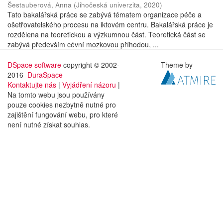
Šestauberová, Anna
(
Jihočeská univerzita
,
2020
)
Tato bakalářská práce se zabývá tématem organizace péče a
ošetřovatelského procesu na iktovém centru. Bakalářská práce je
rozdělena na teoretickou a výzkumnou část. Teoretická část se
zabývá především cévní mozkovou příhodou, ...
DSpace software
copyright © 2002-
Theme by
2016
DuraSpace
Kontaktujte nás
|
Vyjádření názoru
|
Na tomto webu jsou používány
pouze cookies nezbytně nutné pro
zajištění fungování webu, pro které
není nutné získat souhlas.