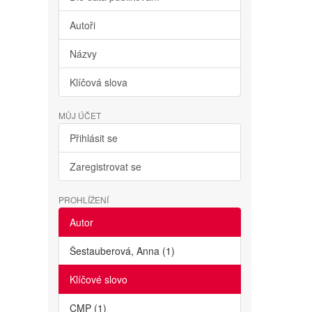
Autoři
Názvy
Klíčová slova
MŮJ ÚČET
Přihlásit se
Zaregistrovat se
PROHLÍŽENÍ
Autor
Šestauberová, Anna (1)
Klíčové slovo
CMP (1)