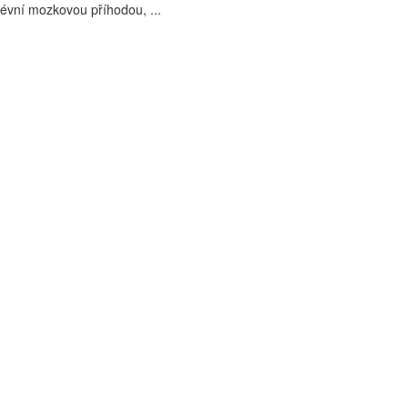
évní mozkovou příhodou, ...