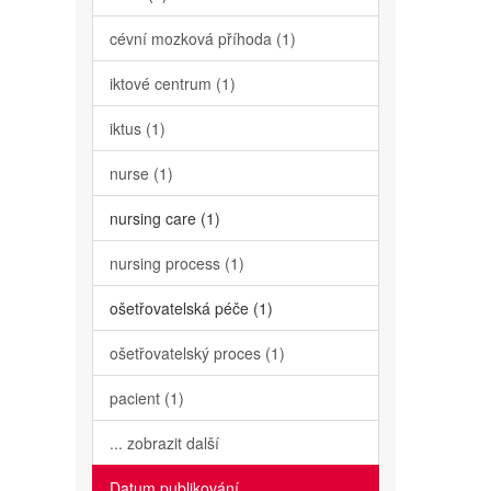
cévní mozková příhoda (1)
iktové centrum (1)
iktus (1)
nurse (1)
nursing care (1)
nursing process (1)
ošetřovatelská péče (1)
ošetřovatelský proces (1)
pacient (1)
... zobrazit další
Datum publikování