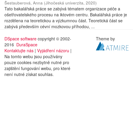
Šestauberová, Anna
(
Jihočeská univerzita
,
2020
)
Tato bakalářská práce se zabývá tématem organizace péče a
ošetřovatelského procesu na iktovém centru. Bakalářská práce je
rozdělena na teoretickou a výzkumnou část. Teoretická část se
zabývá především cévní mozkovou příhodou, ...
DSpace software
copyright © 2002-
Theme by
2016
DuraSpace
Kontaktujte nás
|
Vyjádření názoru
|
Na tomto webu jsou používány
pouze cookies nezbytně nutné pro
zajištění fungování webu, pro které
není nutné získat souhlas.