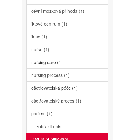
cévní mozková příhoda (1)
iktové centrum (1)
iktus (1)
nurse (1)
nursing care (1)
nursing process (1)
ošetřovatelská péče (1)
ošetřovatelský proces (1)
pacient (1)
... zobrazit další
Datum publikování