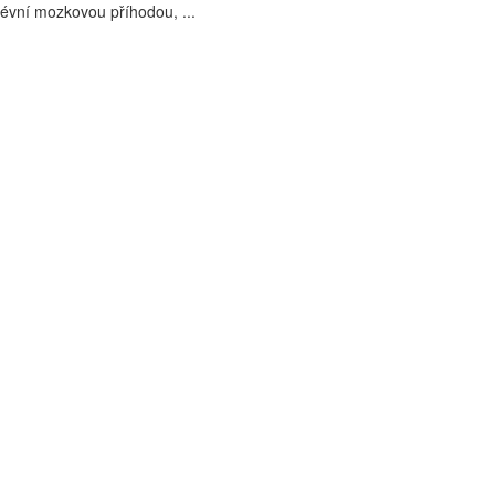
évní mozkovou příhodou, ...