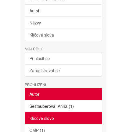
Autoři
Názvy
Klíčová slova
MŮJ ÚČET
Přihlásit se
Zaregistrovat se
PROHLÍŽENÍ
Autor
Šestauberová, Anna (1)
Klíčové slovo
CMP (1)