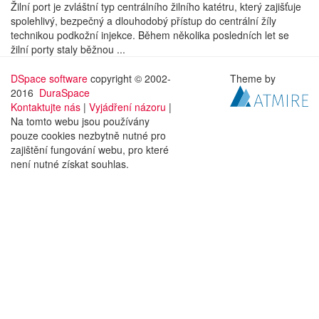
Žilní port je zvláštní typ centrálního žilního katétru, který zajišťuje
spolehlivý, bezpečný a dlouhodobý přístup do centrální žíly
technikou podkožní injekce. Během několika posledních let se
žilní porty staly běžnou ...
DSpace software
copyright © 2002-
Theme by
2016
DuraSpace
Kontaktujte nás
|
Vyjádření názoru
|
Na tomto webu jsou používány
pouze cookies nezbytně nutné pro
zajištění fungování webu, pro které
není nutné získat souhlas.